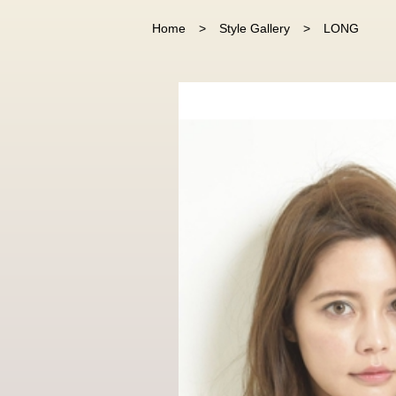
Home
Style Gallery
LONG