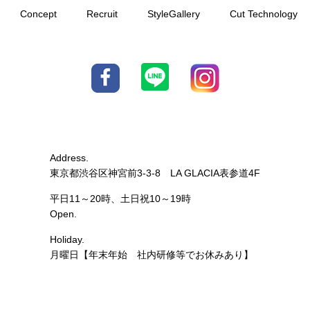
Concept
Recruit
StyleGallery
Cut Technology
Address.
東京都渋谷区神宮前3-3-8 LA G
LACIA表参道4F
平日11～20時、土日祝10～19時
Open.
Holiday.
月曜日【年末年始 社内研修等でお休みあり】