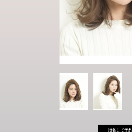
指名して予