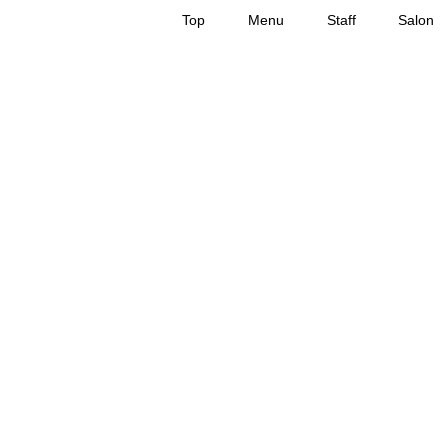
Top
Menu
Staff
Salon