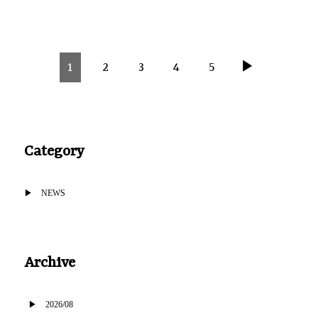
1
2
3
4
5
▶
Category
NEWS
Archive
2026/08