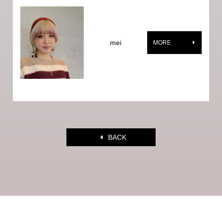
mei
MORE
BACK