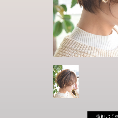
指名して予