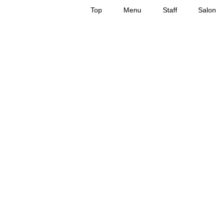
Top
Menu
Staff
Salon