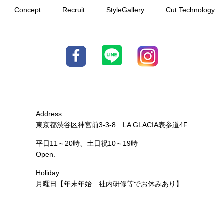
Concept
Recruit
StyleGallery
Cut Technology
Address.
東京都渋谷区神宮前3-3-8 LA G
LACIA表参道4F
平日11～20時、土日祝10～19時
Open.
Holiday.
月曜日【年末年始 社内研修等でお休みあり】