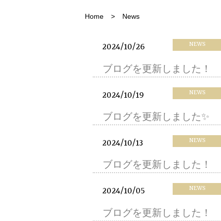
Home
News
NEWS
2024/10/26
ブログを更新しました！
NEWS
2024/10/19
ブログを更新しました✨️
NEWS
2024/10/13
ブログを更新しました！
NEWS
2024/10/05
ブログを更新しました！