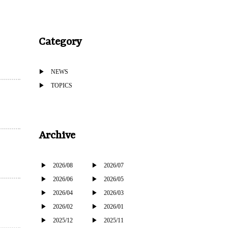
Category
NEWS
TOPICS
Archive
2026/08
2026/07
2026/06
2026/05
2026/04
2026/03
2026/02
2026/01
2025/12
2025/11