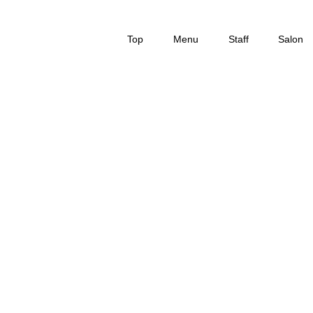
Top
Menu
Staff
Salon